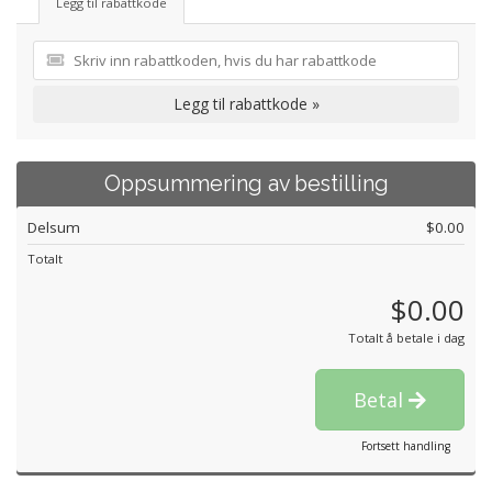
Legg til rabattkode
Legg til rabattkode »
Oppsummering av bestilling
Delsum
$0.00
Totalt
$0.00
Totalt å betale i dag
Betal
Fortsett handling