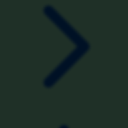
Twistshake
TY Toys
U
V
Veja
Vitaflow
Vtech
W
Waterland
Wellness