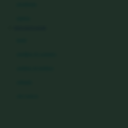
perabotan
Happy Tummy
Hauck
matras
Havaianas
SITUS SLOT GACOR
Hegen
botol
Hot Wheels
sterilizer & warmers
Hybrid
soothers & teethers
I
Inlacta DHA
celemek
Interlac
alat makan
Ivenet
cangkir
J
piring & mangkuk
Jack N Jill
sendok & garpu