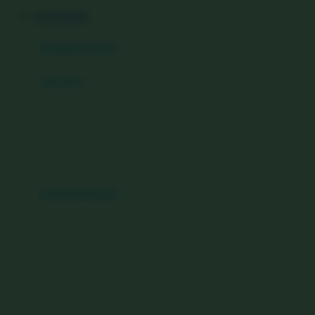
Awan
SLOT ONLINE
Azetabio
produk terbaru
B
aksesoris
Baabaasheepz
tas
Babiators
kacamata
Baby Dove
aksesoris rambut
Baby Jogger
Baby Rovega
kebutuhan bayi
Babybee
pakaian tidur
Banana Boat
set & terusan
Banz
piyama
Barbie
bodysuits
Beaba