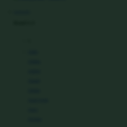
WANGI787
Brand A-Z
A
Addo
Adidas
Airfree
Alamii
Amara
Aqua Scale
Asics
Aveeno