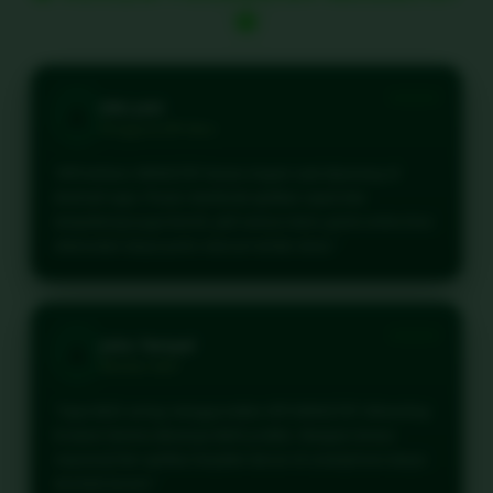
yang tersedia untuk masuk ke platform. Setelah proses
🔱
selesai, seluruh fitur dapat diakses melalui antarmuka
yang dirancang agar mudah digunakan.
⭐⭐⭐⭐⭐
Diki Joki
👤
Pengguna APK Baru
"APK terbaru WANGI787 terasa ringan saat dipasang di
Android saya. Proses membuka aplikasi cepat dan
tampilannya juga bersih, jadi semua menu game online bisa
ditemukan tanpa perlu mencari terlalu lama."
⭐⭐⭐⭐⭐
Joko Tempel
👤
Member Aktif
"Saya lebih sering menggunakan APK WANGI787 dibanding
browser karena aksesnya lebih praktis. Navigasi terasa
responsif dan aplikasi berjalan lancar di smartphone tanpa
kendala berarti."