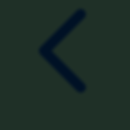
Squishmallows
Starbooks
Stick-O
Stokke
Sudocrem
Sumimo
Sunnylife
Sun-Staches
Swimava
T
Tommee Tippee
Trunki
Tutti Bambini