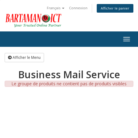
Français
Connexion
Afficher le panier
Togg
navig
Afficher le Menu
Business Mail Service
Le groupe de produits ne contient pas de produits visibles