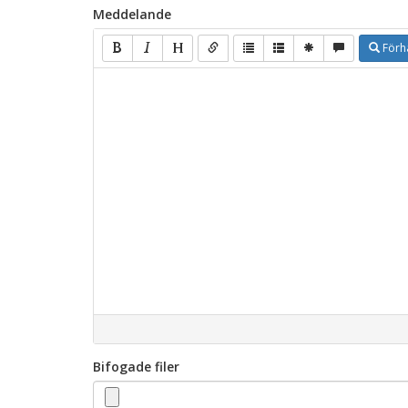
Meddelande
Förh
Bifogade filer