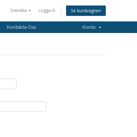
Svenska
Logga in
Se kundvagnen
Kontakta Oss
Konto