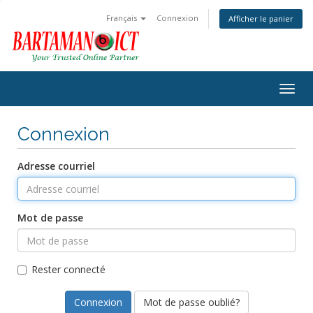
Français
Connexion
Afficher le panier
Togg
navig
Connexion
Adresse courriel
Mot de passe
Rester connecté
Mot de passe oublié?